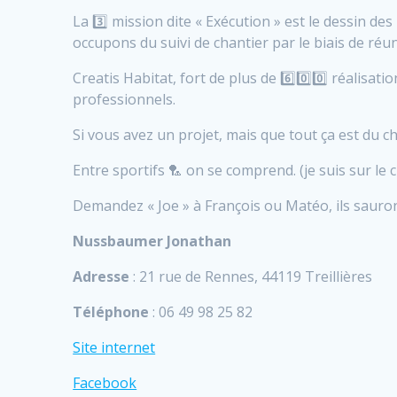
La 3️⃣ mission dite « Exécution » est le dessin des
occupons du suivi de chantier par le biais de ré
Creatis Habitat, fort de plus de 6️⃣0️⃣0️⃣ réalisat
professionnels.
Si vous avez un projet, mais que tout ça est du 
Entre sportifs 🏸 on se comprend. (je suis sur le
Demandez « Joe » à François ou Matéo, ils sauront 
Nussbaumer Jonathan
Adresse
: 21 rue de Rennes, 44119 Treillières
Téléphone
: 06 49 98 25 82
Site internet
Facebook