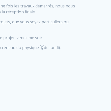
t. Une fois les travaux démarrés, nous nous
la réception finale.
 projets, que vous soyez particuliers ou
 projet, venez me voir.
créneau du physique 🏋️du lundi).