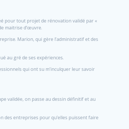
é pour tout projet de rénovation validé par «
de maitrise d’œuvre.
eprise. Marion, qui gère l’administratif et des
lué au gré de ses expériences.
fessionnels qui ont su m’inculquer leur savoir
ape validée, on passe au dessin définitif et au
on des entreprises pour qu’elles puissent faire