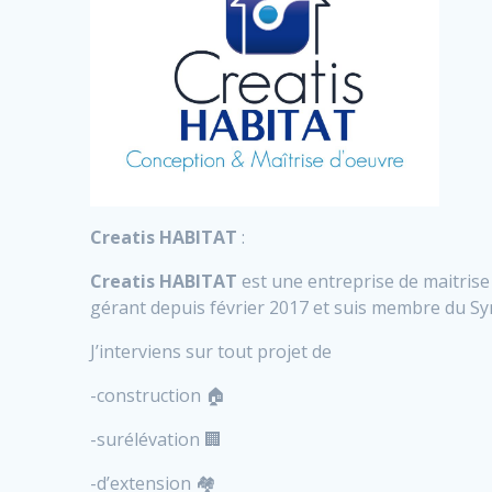
Creatis HABITAT
:
Creatis HABITAT
est une entreprise de maitrise
gérant depuis février 2017 et suis membre du Syn
J’interviens sur tout projet de
-construction 🏠
-surélévation 🏢
-d’extension 🏘️