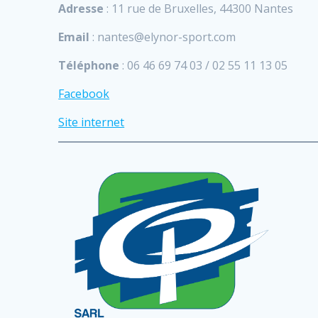
Adresse
: 11 rue de Bruxelles, 44300 Nantes
Email
: nantes@elynor-sport.com
Téléphone
: 06 46 69 74 03 / 02 55 11 13 05
Facebook
Site int
ernet