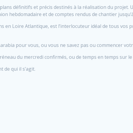
 plans définitifs et précis destinés à la réalisation du proje
union hebdomadaire et de comptes rendus de chantier jusqu’à 
ions en Loire Atlantique, est l’interlocuteur idéal de tous vos
charabia pour vous, ou vous ne savez pas ou commencer votre
 créneau du mercredi confirmés, ou de temps en temps sur le 
de qui il s’agit.