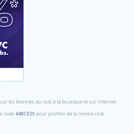
our les licenciés du club à la boutique et sur Internet
le code
44BCE25
pour profiter de la remise club.