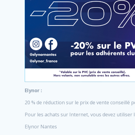
Elynor :
20 % de réduction sur le prix de vente conseillé p
Pour les achats sur Internet, vous devez utiliser 
Elynor Nantes