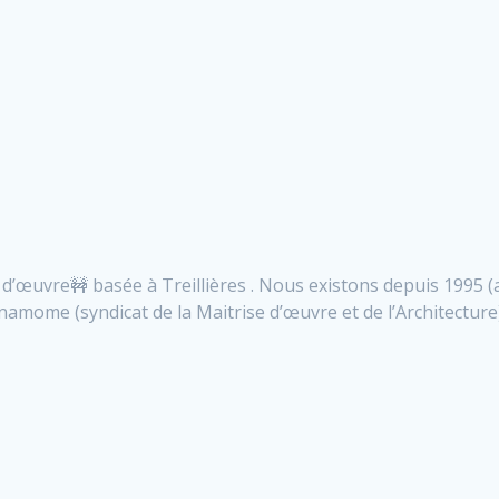
 d’œuvre🚧 basée à Treillières . Nous existons depuis 1995 (
amome (syndicat de la Maitrise d’œuvre et de l’Architecture)