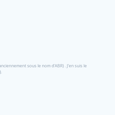
anciennement sous le nom d’ABR) . J’en suis le
.