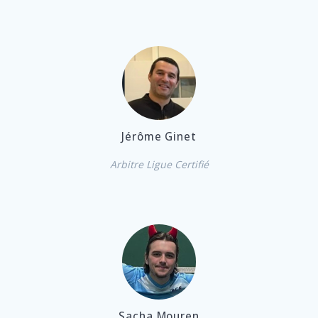
Jérôme Ginet
Arbitre Ligue Certifié
Sacha Mouren