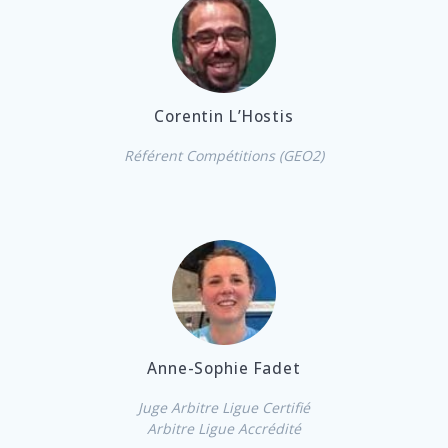
Corentin L’Hostis
Référent Compétitions (GEO2)
Anne-Sophie Fadet
Juge Arbitre Ligue Certifié
Arbitre Ligue Accrédité