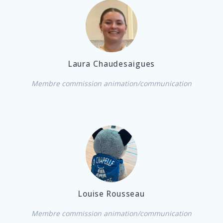
Laura Chaudesaigues
Membre commission animation/communication
Louise Rousseau
Membre commission animation/communication