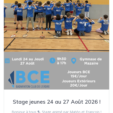
Stage jeunes 24 au 27 Août 2026 !
Bonjour à tous 🏸 Stage animé par Matéo et François !