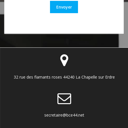
Envoyer
32 rue des flamants roses 44240 La Chapelle sur Erdre
secretaire@bce44.net