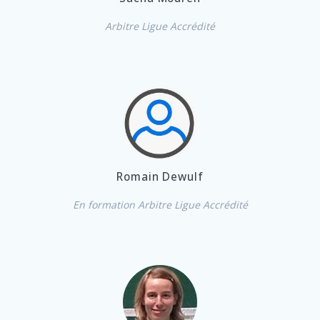
Arbitre Ligue Accrédité
Romain Dewulf
En formation Arbitre Ligue Accrédité