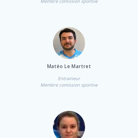
Membre comission sportive
Matéo Le Martret
Entraineur
Membre comission sportive