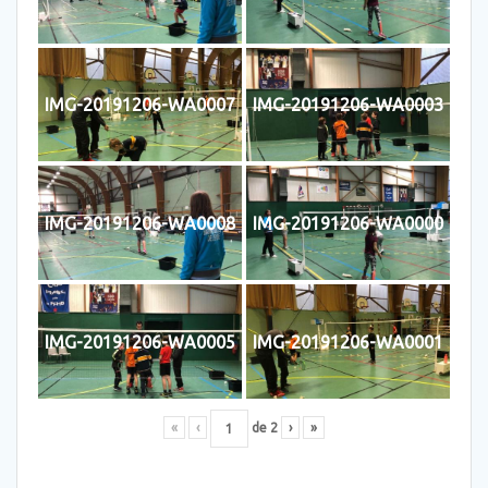
IMG-20191206-WA0007
IMG-20191206-WA0003
IMG-20191206-WA0008
IMG-20191206-WA0000
IMG-20191206-WA0005
IMG-20191206-WA0001
«
‹
de
2
›
»