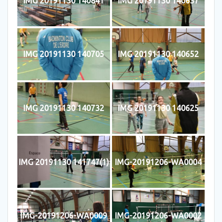
IMG 20191130 140841
IMG 20191130 140637
IMG 20191130 140705
IMG 20191130 140652
IMG 20191130 140732
IMG 20191130 140625
IMG 20191130 141747(1)
IMG-20191206-WA0004
IMG-20191206-WA0009
IMG-20191206-WA0002